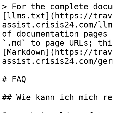
> For the complete docu
[llms.txt](https://trav
assist.crisis24.com/llm
of documentation pages 
`.md` to page URLs; thi
[Markdown](https://trav
assist.crisis24.com/ger
# FAQ

## Wie kann ich mich re